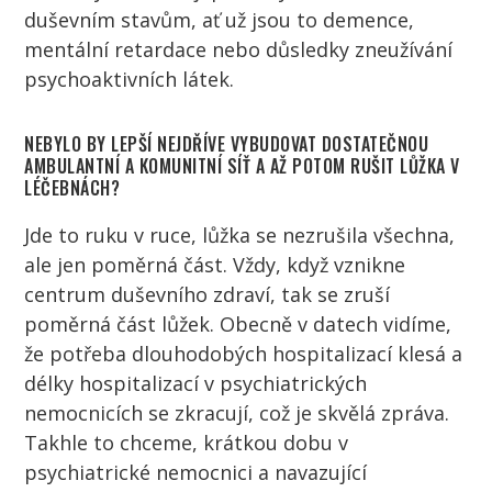
duševním stavům, ať už jsou to demence,
mentální retardace nebo důsledky zneužívání
psychoaktivních látek.
NEBYLO BY LEPŠÍ NEJDŘÍVE VYBUDOVAT DOSTATEČNOU
AMBULANTNÍ A KOMUNITNÍ SÍŤ A AŽ POTOM RUŠIT LŮŽKA V
LÉČEBNÁCH?
Jde to ruku v ruce, lůžka se nezrušila všechna,
ale jen poměrná část. Vždy, když vznikne
centrum duševního zdraví, tak se zruší
poměrná část lůžek. Obecně v datech vidíme,
že potřeba dlouhodobých hospitalizací klesá a
délky hospitalizací v psychiatrických
nemocnicích se zkracují, což je skvělá zpráva.
Takhle to chceme, krátkou dobu v
psychiatrické nemocnici a navazující