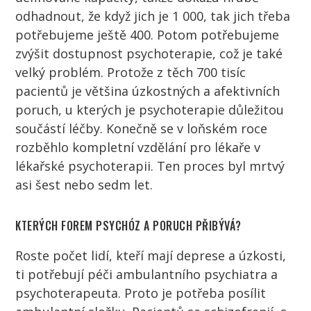
odhadnout, že když jich je 1 000, tak jich třeba
potřebujeme ještě 400. Potom potřebujeme
zvýšit dostupnost psychoterapie, což je také
velký problém. Protože z těch 700 tisíc
pacientů
je většina úzkostných a afektivních
poruch, u kterých je psychoterapie důležitou
součástí léčby. Konečně se v loňském roce
rozběhlo kompletní vzdělání pro
lékaře
v
lékařské psychoterapii. Ten proces byl mrtvý
asi šest nebo sedm let.
KTERÝCH FOREM PSYCHÓZ A PORUCH PŘIBÝVÁ?
Roste počet
lidí
, kteří mají deprese a úzkosti,
ti potřebují péči ambulantního
psychiatra
a
psychoterapeuta
. Proto je potřeba posílit