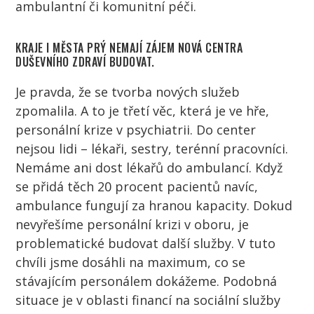
ambulantní či komunitní péči.
KRAJE I MĚSTA PRÝ NEMAJÍ ZÁJEM NOVÁ CENTRA
DUŠEVNÍHO ZDRAVÍ BUDOVAT.
Je pravda, že se tvorba nových služeb
zpomalila. A to je třetí věc, která je ve hře,
personální krize v psychiatrii. Do center
nejsou lidi –
lékaři
,
sestry
, terénní
pracovníci
.
Nemáme ani dost
lékařů
do ambulancí. Když
se přidá těch 20 procent
pacientů
navíc,
ambulance fungují za hranou kapacity. Dokud
nevyřešíme personální krizi v oboru, je
problematické budovat další služby. V tuto
chvíli jsme dosáhli na maximum, co se
stávajícím personálem dokážeme. Podobná
situace je v oblasti financí na sociální služby