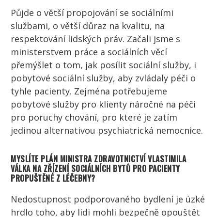
Půjde o větší propojování se sociálními
službami, o větší důraz na kvalitu, na
respektování
lidských
práv
. Začali jsme s
ministerstvem
práce
a
sociálních
věcí
přemýšlet o tom, jak posílit sociální služby, i
pobytové sociální služby, aby zvládaly péči o
tyhle
pacienty
. Zejména potřebujeme
pobytové služby pro klienty náročné na péči
pro poruchy chování, pro které je zatím
jedinou alternativou psychiatrická nemocnice.
MYSLÍTE PLÁN
MINISTRA
ZDRAVOTNICTVÍ
VLASTIMILA
VÁLKA
NA ZŘÍZENÍ SOCIÁLNÍCH BYTŮ PRO
PACIENTY
PROPUŠTĚNÉ Z LÉČEBNY?
Nedostupnost podporovaného bydlení je úzké
hrdlo toho, aby
lidi
mohli bezpečně opouštět