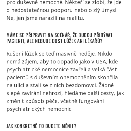
pro duševně nemocné. Někteří se zlobí, že jde
o nedostatečnou podporu nebo o zlý úmysl.
Ne, jen jsme narazili na realitu.
MÁME SE PŘIPRAVIT NA SCÉNÁŘ, ŽE BUDOU PŘIBÝVAT
PACIENTI
, ALE NEBUDE DOST LŮŽEK ANI
LÉKAŘŮ
?
Rušení lůžek se teď masivně neděje. Nikdo
nemá zájem, aby to dopadlo jako v
USA
, kde
psychiatrické nemocnice zavřeli a velká část
pacientů
s duševním onemocněním skončila
na ulici a stali se z nich
bezdomovci
. Žádné
slepé zavírání nehrozí, hledáme další cesty, jak
změnit způsob péče, včetně fungování
psychiatrických nemocnic.
JAK KONKRÉTNĚ TO BUDETE MĚNIT?