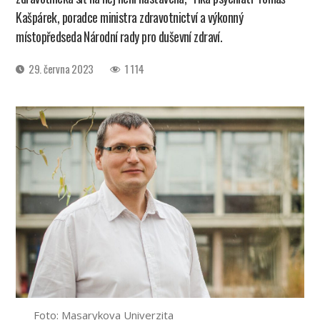
Kašpárek, poradce ministra zdravotnictví a výkonný
místopředseda Národní rady pro duševní zdraví.
Datum
29. června 2023
1 114
příspěvku
Foto: Masarykova Univerzita