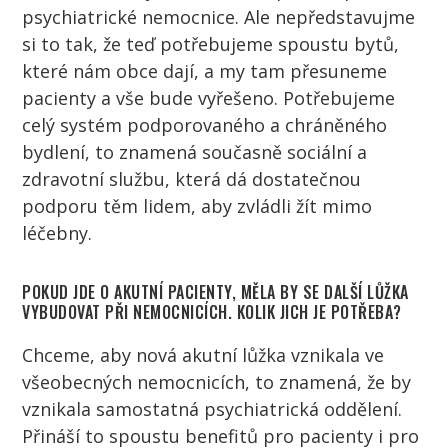
psychiatrické nemocnice. Ale nepředstavujme
si to tak, že teď potřebujeme spoustu bytů,
které nám obce dají, a my tam přesuneme
pacienty
a vše bude vyřešeno. Potřebujeme
celý systém podporovaného a chráněného
bydlení, to znamená současně sociální a
zdravotní službu, která dá dostatečnou
podporu těm
lidem
, aby zvládli žít mimo
léčebny.
POKUD JDE O AKUTNÍ
PACIENTY
, MĚLA BY SE DALŠÍ LŮŽKA
VYBUDOVAT PŘI NEMOCNICÍCH. KOLIK JICH JE POTŘEBA?
Chceme, aby nová akutní lůžka vznikala ve
všeobecných nemocnicích, to znamená, že by
vznikala samostatná psychiatrická oddělení.
Přináší to spoustu benefitů pro
pacienty
i pro