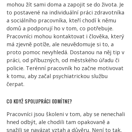
mohou žít sami doma a zapojit se do života. Je
to postavené na individuální práci zdravotníka
a sociálního pracovníka, kteří chodí k němu
domů a podporují ho v tom, co potřebuje.
Pracovníci
mohou kontaktovat i
člověka
, který
má zjevně potíže, ale neuvědomuje si to, a
proto pomoc nevyhledá. Dostanou na něj tip v
práci, od příbuzných, od městského úřadu či
policie. Terénní
pracovník
ho začne motivovat
k tomu, aby začal psychiatrickou službu
čerpat.
CO KDYŽ SPOLUPRÁCI ODMÍTNE?
Pracovníci
jsou školeni v tom, aby se nenechali
hned odbýt, ale chodili tam opakovaně a
snažili se navázat vztah a důvěru. Není to tak,