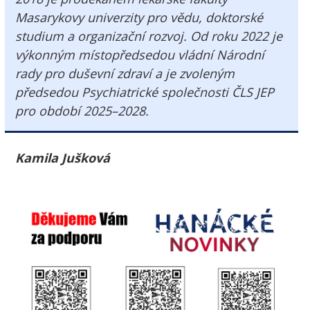
Masarykovy
univerzity
pro vědu, doktorské
studium a organizační rozvoj. Od roku 2022 je
výkonným
místopředsedou
vládní
Národní
rady
pro duševní zdraví a je zvoleným
předsedou
Psychiatrické společnosti
ČLS
JEP
pro období 2025–2028.
Kamila Jušková