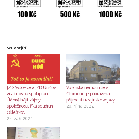
Související
JZD Výšovice a JZD Uničov
Vojenská nemocnice v
vítají novou spolupráci.
Olomouci je připravena
Účinně hájit zájmy
přijmout ukrajinské vojáky
společnosti, říká soudruh
20. října 2022
Oklešťkov
24. září 2024