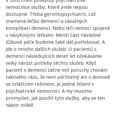
nemocnice služby, které jinde nejsou
dostupné. Třeba gerontopsychiatrii, což
znamená léčbu demencí a závažných
komplikací demencí. Nebo léčí nemoci spojené
s návykovými látkami. Menší část následné
lůžkové péče budeme také dál potřebovat. A
jde o mnoho dalších služeb. U
pacientů
s
demencí následujících deset let očekáváme
velký nárůst potřeby těchto služeb. Když
pacient
s demencí začne mít poruchy chování
takového rázu, že není udržitelný ani v domově
se zvláštním režimem, je jediné řešení v
psychiatrické nemocnici. A my musíme
promyslet, jak posílit tyto služby, aby se ten
nápor zvládl.