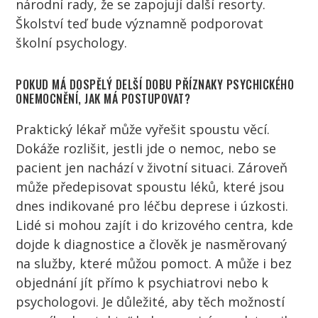
národní
rady
, že se zapojují další resorty.
Školství teď bude významně podporovat
školní
psychology
.
POKUD MÁ DOSPĚLÝ DELŠÍ DOBU PŘÍZNAKY PSYCHICKÉHO
ONEMOCNĚNÍ, JAK MÁ POSTUPOVAT?
Praktický
lékař
může vyřešit spoustu věcí.
Dokáže rozlišit, jestli jde o nemoc, nebo se
pacient
jen nachází v životní situaci. Zároveň
může předepisovat spoustu léků, které jsou
dnes indikované pro léčbu deprese i úzkosti.
Lidé
si mohou zajít i do krizového centra, kde
dojde k diagnostice a
člověk
je nasměrovaný
na služby, které můžou pomoct. A může i bez
objednání jít přímo k
psychiatrovi
nebo k
psychologovi
. Je důležité, aby těch možností