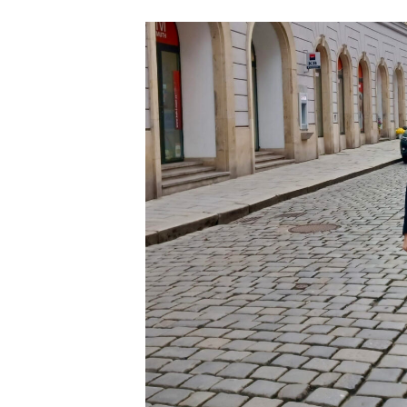
příspěvku