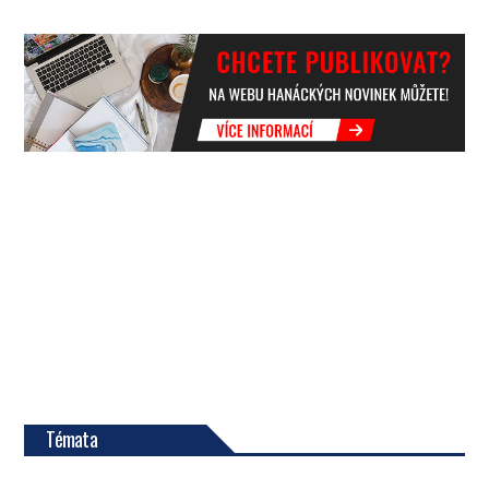
Témata