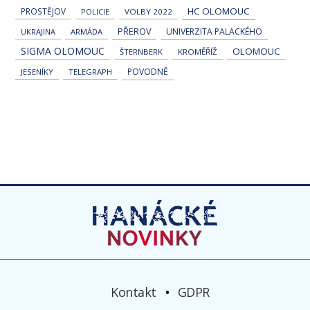
HC OLOMOUC
PROSTĚJOV
POLICIE
VOLBY 2022
PŘEROV
UNIVERZITA PALACKÉHO
UKRAJINA
ARMÁDA
SIGMA OLOMOUC
OLOMOUC
ŠTERNBERK
KROMĚŘÍŽ
POVODNĚ
JESENÍKY
TELEGRAPH
Kontakt
GDPR