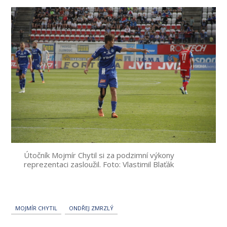
Útočník Mojmír Chytil si za podzimní výkony
reprezentaci zasloužil. Foto: Vlastimil Blaťák
MOJMÍR CHYTIL
ONDŘEJ ZMRZLÝ