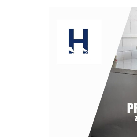
příspěvku