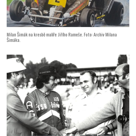
Milan Šimák na kresbě malíře Jiřího Rameše. Foto: Archiv Milana
Šimáka.