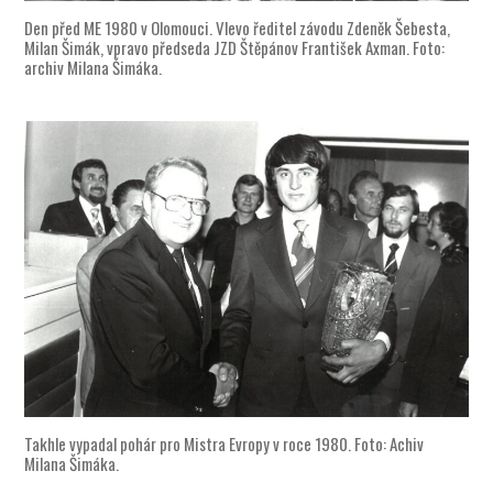
Den před ME 1980 v Olomouci. Vlevo ředitel závodu Zdeněk Šebesta,
Milan Šimák, vpravo předseda JZD Štěpánov František Axman. Foto:
archiv Milana Šimáka.
Takhle vypadal pohár pro Mistra Evropy v roce 1980. Foto: Achiv
Milana Šimáka.