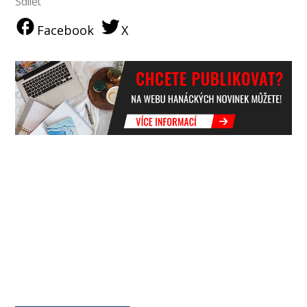
Sdílet
Facebook
X