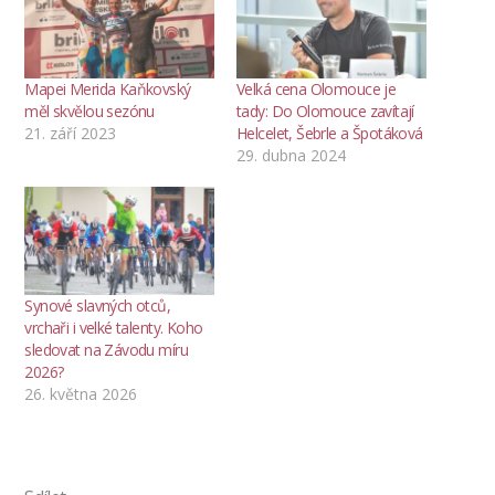
Mapei Merida Kaňkovský
Velká cena Olomouce je
měl skvělou sezónu
tady: Do Olomouce zavítají
21. září 2023
Helcelet, Šebrle a Špotáková
29. dubna 2024
Synové slavných otců,
vrchaři i velké talenty. Koho
sledovat na Závodu míru
2026?
26. května 2026