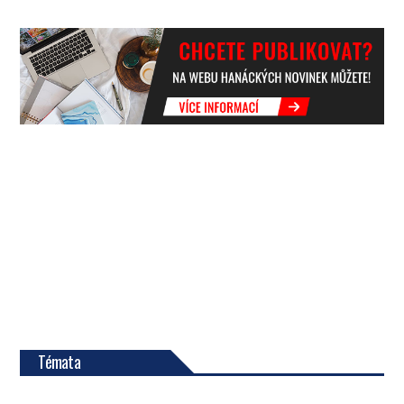
Témata