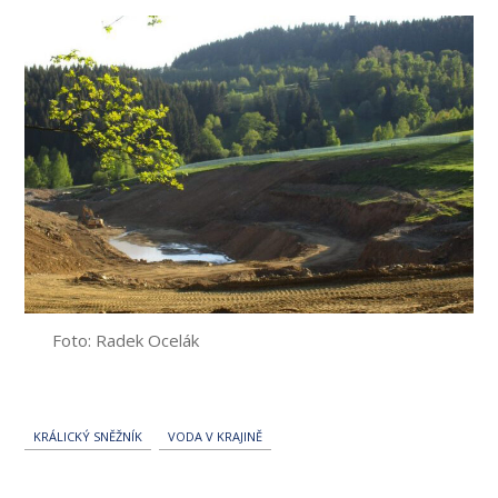
Foto: Radek Ocelák
KRÁLICKÝ SNĚŽNÍK
VODA V KRAJINĚ