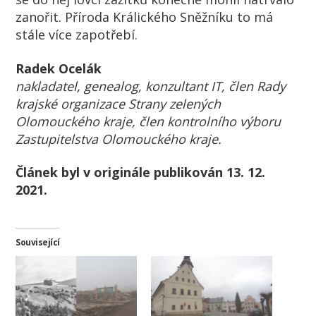
zanořit. Příroda Králického Sněžníku to má
stále více zapotřebí.
Radek Ocelák
nakladatel, genealog, konzultant IT, člen Rady
krajské organizace Strany zelených
Olomouckého kraje, člen kontrolního výboru
Zastupitelstva Olomouckého kraje.
Článek byl v originále publikován
13. 12.
2021
.
Související