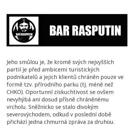
Jeho smůlou je, že kromě svých nejvyšších
partií je před ambicemi turistických
podnikatelů a jejich klientů chráněn pouze ve
formě tzv. přírodního parku (tj. méně než
CHKO). Oportunní ziskuchtivost se ovšem
nevyhýbá ani dosud přísně chráněnému
vrcholu. Sněžnicko se stalo divokým
severovýchodem, odkud v poslední době
přichází jedna chmurná zpráva za druhou.