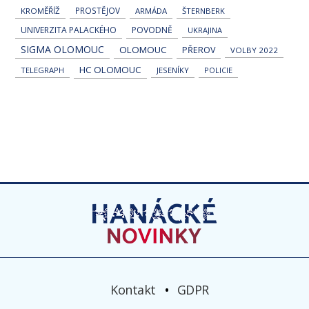
PROSTĚJOV
KROMĚŘÍŽ
ARMÁDA
ŠTERNBERK
UNIVERZITA PALACKÉHO
POVODNĚ
UKRAJINA
SIGMA OLOMOUC
OLOMOUC
PŘEROV
VOLBY 2022
HC OLOMOUC
TELEGRAPH
JESENÍKY
POLICIE
Kontakt
GDPR