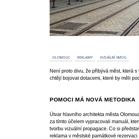
OLOMOUC
REKLAMY
VIZUÁLNÍ SMOG
Není proto divu, že přibývá měst, která 
chtějí bojovat dotacemi, které by měli po
POMOCI MÁ NOVÁ METODIKA
Útvar hlavního architekta města Olomouc
za tímto účelem vypracovali manuál, kte
tvorbu vizuální propagace. Co si předs
reklama v městské památkové rezervaci