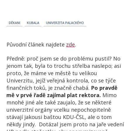
DĚKANI
KUBALA
UNIVERZITA PALACKÉHO
Původní článek najdete
zde
.
Předně: proč jsem se do problému pustil? No
jenom tak, byla to trochu střelba naslepo; asi
proto, že máme ve městě tu velikou
Univerzitu, jejíž veřejná kontrola, co se týče
finančních toků, je značně chabá.
Po pravdě
mě v prvé řadě zajímal plat rektora.
Mimo
mnohé jiné ale také zaujalo, že se některé
univerzitní orgány vcelku nepochopitelně
stávají jakousi baštou KDU-ČSL, ale o tom
někdy jindy. Dotázal jsem proto na jaře vedení