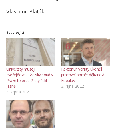
Vlastimil Blaťák
Související
Univerzity musejí
Rektor univerzity ukončil
zveřejňovat. Krajský soud v
pracovní poměr děkanovi
Praze to před 2 lety řekl
Kubalovi
jasně
3. října 2022
3. srpna 2021