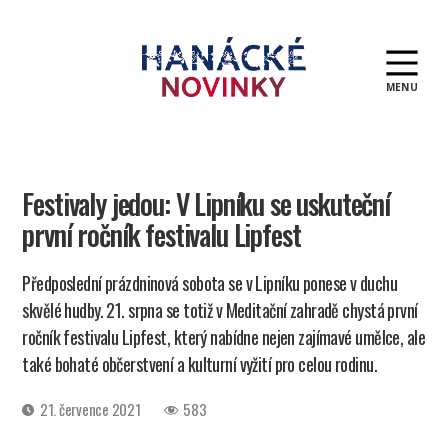
MENU
Hanácké
novinky
Festivaly jedou: V Lipníku se uskuteční
první ročník festivalu Lipfest
Předposlední prázdninová sobota se v Lipníku ponese v duchu
skvělé hudby. 21. srpna se totiž v Meditační zahradě chystá první
ročník festivalu Lipfest, který nabídne nejen zajímavé umělce, ale
také bohaté občerstvení a kulturní vyžití pro celou rodinu.
Datum
21. července 2021
583
příspěvku