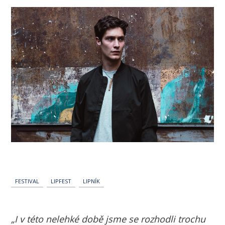
FESTIVAL
LIPFEST
LIPNÍK
„I v této nelehké době jsme se rozhodli trochu