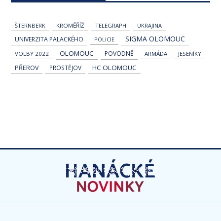
ŠTERNBERK
KROMĚŘÍŽ
TELEGRAPH
UKRAJINA
SIGMA OLOMOUC
UNIVERZITA PALACKÉHO
POLICIE
OLOMOUC
POVODNĚ
VOLBY 2022
ARMÁDA
JESENÍKY
HC OLOMOUC
PŘEROV
PROSTĚJOV