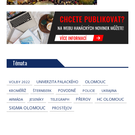
Témata
OLOMOUC
UNIVERZITA PALACKÉHO
VOLBY 2022
POVODNĚ
KROMĚŘÍŽ
ŠTERNBERK
POLICIE
UKRAJINA
HC OLOMOUC
PŘEROV
ARMÁDA
JESENÍKY
TELEGRAPH
SIGMA OLOMOUC
PROSTĚJOV