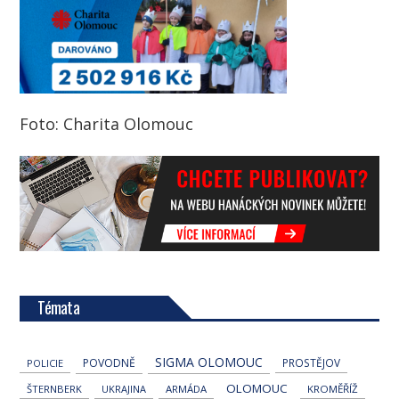
Foto: Charita Olomouc
Témata
SIGMA OLOMOUC
POVODNĚ
PROSTĚJOV
POLICIE
OLOMOUC
ŠTERNBERK
UKRAJINA
ARMÁDA
KROMĚŘÍŽ