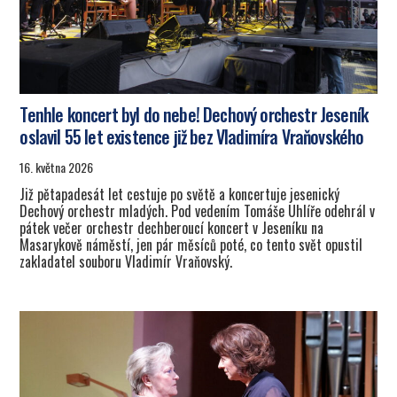
Tenhle koncert byl do nebe! Dechový orchestr Jeseník
oslavil 55 let existence již bez Vladimíra Vraňovského
16. května 2026
Již pětapadesát let cestuje po světě a koncertuje jesenický
Dechový orchestr mladých. Pod vedením Tomáše Uhlíře odehrál v
pátek večer orchestr dechberoucí koncert v Jeseníku na
Masarykově náměstí, jen pár měsíců poté, co tento svět opustil
zakladatel souboru Vladimír Vraňovský.