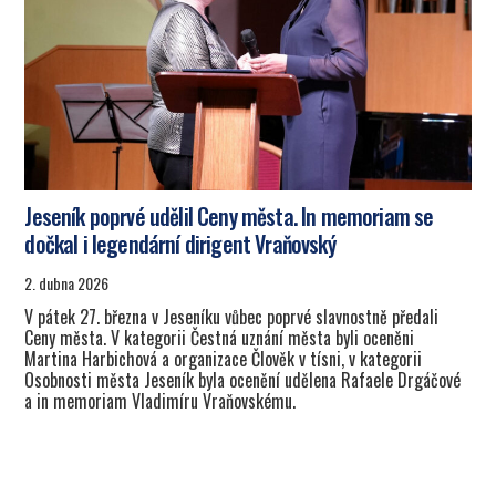
Jeseník poprvé udělil Ceny města. In memoriam se
dočkal i legendární dirigent Vraňovský
2. dubna 2026
V pátek 27. března v Jeseníku vůbec poprvé slavnostně předali
Ceny města. V kategorii Čestná uznání města byli oceněni
Martina Harbichová a organizace Člověk v tísni, v kategorii
Osobnosti města Jeseník byla ocenění udělena Rafaele Drgáčové
a in memoriam Vladimíru Vraňovskému.