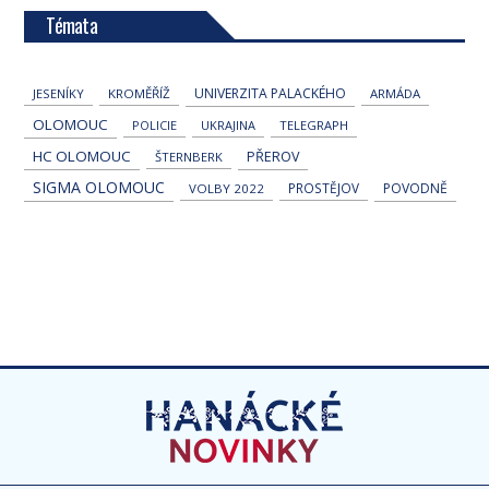
Témata
UNIVERZITA PALACKÉHO
JESENÍKY
KROMĚŘÍŽ
ARMÁDA
OLOMOUC
POLICIE
UKRAJINA
TELEGRAPH
HC OLOMOUC
PŘEROV
ŠTERNBERK
SIGMA OLOMOUC
PROSTĚJOV
POVODNĚ
VOLBY 2022