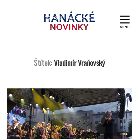
MENU
Hanácké
novinky
Štítek:
Vladimír Vraňovský