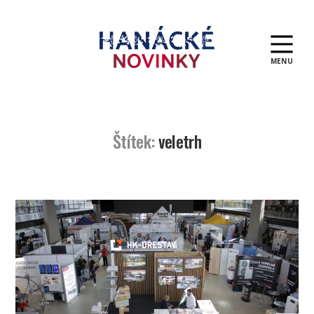
MENU
Hanácké
novinky
Štítek:
veletrh