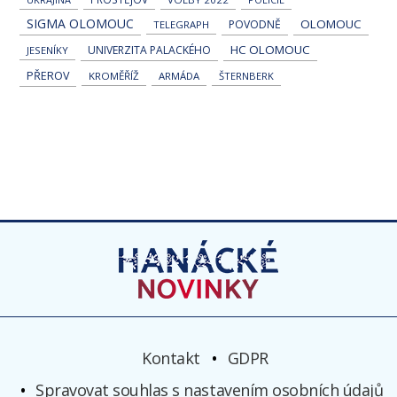
SIGMA OLOMOUC
OLOMOUC
POVODNĚ
TELEGRAPH
HC OLOMOUC
UNIVERZITA PALACKÉHO
JESENÍKY
PŘEROV
KROMĚŘÍŽ
ARMÁDA
ŠTERNBERK
Kontakt
GDPR
Spravovat souhlas s nastavením osobních údajů