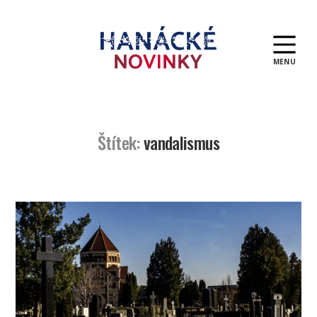
MENU
Hanácké
novinky
Štítek:
vandalismus