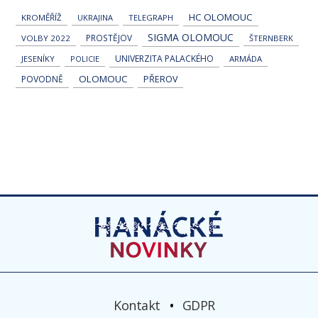
HC OLOMOUC
KROMĚŘÍŽ
UKRAJINA
TELEGRAPH
SIGMA OLOMOUC
PROSTĚJOV
VOLBY 2022
ŠTERNBERK
UNIVERZITA PALACKÉHO
JESENÍKY
POLICIE
ARMÁDA
OLOMOUC
POVODNĚ
PŘEROV
Kontakt
GDPR