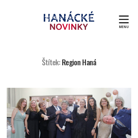
MENU
Hanácké
novinky
Štítek:
Region Haná