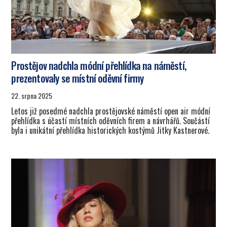
Prostějov nadchla módní přehlídka na náměstí,
prezentovaly se místní oděvní firmy
22. srpna 2025
Letos již posedmé nadchla prostějovské náměstí open air módní
přehlídka s účastí místních oděvních firem a návrhářů. Součástí
byla i unikátní přehlídka historických kostýmů Jitky Kastnerové.