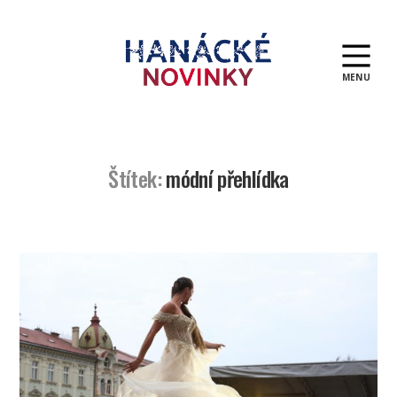
MENU
Hanácké
novinky
Štítek:
módní přehlídka