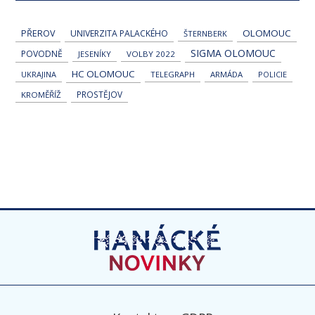
OLOMOUC
PŘEROV
UNIVERZITA PALACKÉHO
ŠTERNBERK
SIGMA OLOMOUC
POVODNĚ
JESENÍKY
VOLBY 2022
HC OLOMOUC
UKRAJINA
TELEGRAPH
ARMÁDA
POLICIE
PROSTĚJOV
KROMĚŘÍŽ