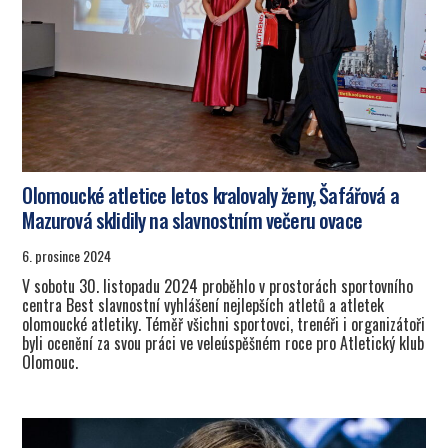
Olomoucké atletice letos kralovaly ženy, Šafářová a
Mazurová sklidily na slavnostním večeru ovace
6. prosince 2024
V sobotu 30. listopadu 2024 proběhlo v prostorách sportovního
centra Best slavnostní vyhlášení nejlepších atletů a atletek
olomoucké atletiky. Téměř všichni sportovci, trenéři i organizátoři
byli ocenění za svou práci ve veleúspěšném roce pro Atletický klub
Olomouc.