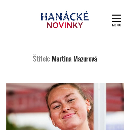
MENU
Hanácké
novinky
Štítek:
Martina Mazurová