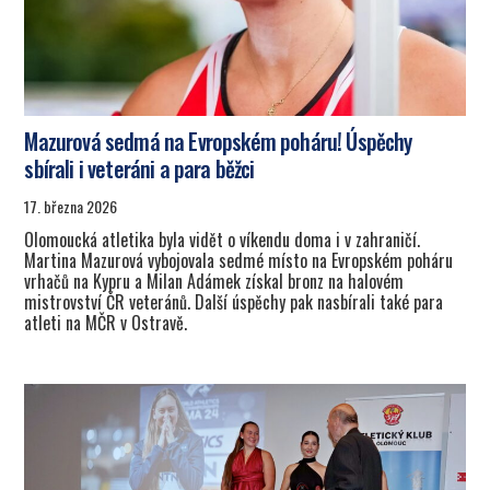
Mazurová sedmá na Evropském poháru! Úspěchy
sbírali i veteráni a para běžci
17. března 2026
Olomoucká atletika byla vidět o víkendu doma i v zahraničí.
Martina Mazurová vybojovala sedmé místo na Evropském poháru
vrhačů na Kypru a Milan Adámek získal bronz na halovém
mistrovství ČR veteránů. Další úspěchy pak nasbírali také para
atleti na MČR v Ostravě.