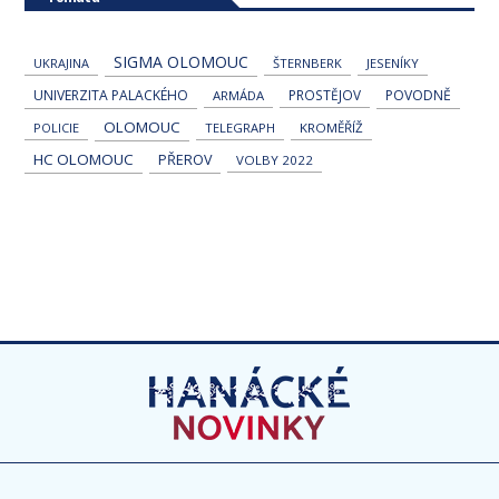
SIGMA OLOMOUC
UKRAJINA
ŠTERNBERK
JESENÍKY
UNIVERZITA PALACKÉHO
PROSTĚJOV
POVODNĚ
ARMÁDA
OLOMOUC
POLICIE
TELEGRAPH
KROMĚŘÍŽ
HC OLOMOUC
PŘEROV
VOLBY 2022