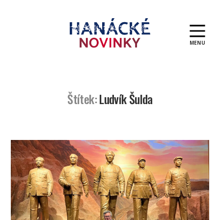
MENU
Hanácké
novinky
Štítek:
Ludvík Šulda