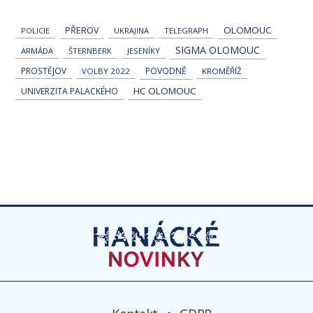
OLOMOUC
PŘEROV
POLICIE
UKRAJINA
TELEGRAPH
SIGMA OLOMOUC
ARMÁDA
ŠTERNBERK
JESENÍKY
PROSTĚJOV
POVODNĚ
VOLBY 2022
KROMĚŘÍŽ
HC OLOMOUC
UNIVERZITA PALACKÉHO