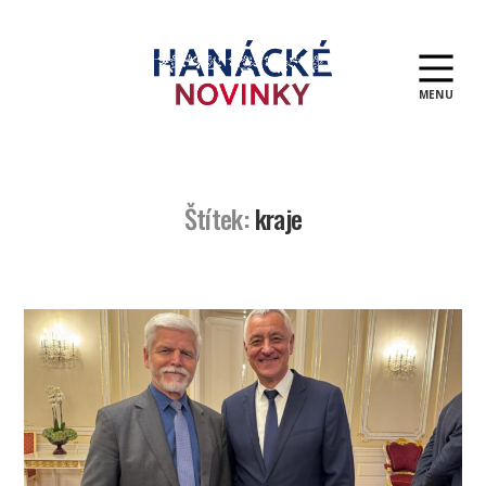
MENU
Hanácké
novinky
Štítek:
kraje