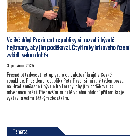
Veliké díky! Prezident republiky si pozval i bývalé
hejtmany, aby jim poděkoval. Čtyři roky krizového řízení
zvládli velmi dobře
3. prosince 2025
Přesně pětadvacet let uplynulo od založení krajů v České
republice. Prezident republiky Petr Pavel si minulý týden pozval
na Hrad současné i bývalé hejtmany, aby jim poděkoval za
odvedenou práci. Především minulé volební období přitom kraje
vystavilo velmi těžkým zkouškám.
Témata