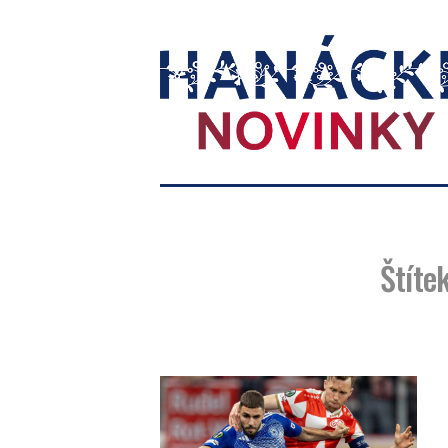
Hanácké
novinky
Štítek