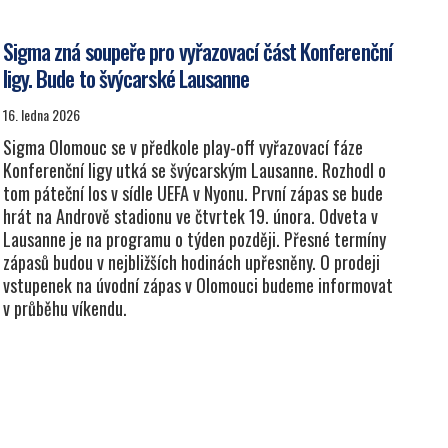
Sigma zná soupeře pro vyřazovací část Konferenční
ligy. Bude to švýcarské Lausanne
16. ledna 2026
Sigma Olomouc se v předkole play-off vyřazovací fáze
Konferenční ligy utká se švýcarským Lausanne. Rozhodl o
tom páteční los v sídle UEFA v Nyonu. První zápas se bude
hrát na Andrově stadionu ve čtvrtek 19. února. Odveta v
Lausanne je na programu o týden později. Přesné termíny
zápasů budou v nejbližších hodinách upřesněny. O prodeji
vstupenek na úvodní zápas v Olomouci budeme informovat
v průběhu víkendu.