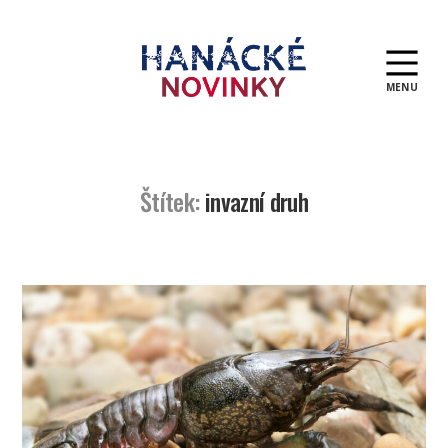
MENU
Hanácké
novinky
Štítek:
invazní druh