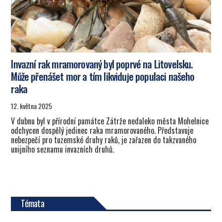
Invazní rak mramorovaný byl poprvé na Litovelsku.
Může přenášet mor a tím likviduje populaci našeho
raka
12. května 2025
V dubnu byl v přírodní památce Zátrže nedaleko města Mohelnice
odchycen dospělý jedinec raka mramorovaného. Představuje
nebezpečí pro tuzemské druhy raků, je zařazen do takzvaného
unijního seznamu invazních druhů.
Témata