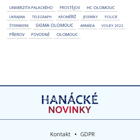
HC OLOMOUC
UNIVERZITA PALACKÉHO
PROSTĚJOV
UKRAJINA
TELEGRAPH
KROMĚŘÍŽ
JESENÍKY
POLICIE
SIGMA OLOMOUC
ŠTERNBERK
ARMÁDA
VOLBY 2022
OLOMOUC
PŘEROV
POVODNĚ
Kontakt
GDPR