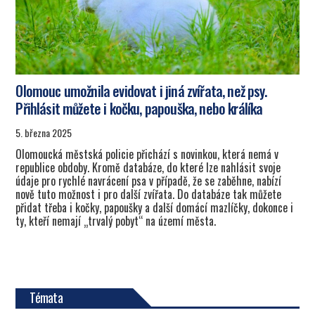
Olomouc umožnila evidovat i jiná zvířata, než psy.
Přihlásit můžete i kočku, papouška, nebo králíka
5. března 2025
Olomoucká městská policie přichází s novinkou, která nemá v
republice obdoby. Kromě databáze, do které lze nahlásit svoje
údaje pro rychlé navrácení psa v případě, že se zaběhne, nabízí
nově tuto možnost i pro další zvířata. Do databáze tak můžete
přidat třeba i kočky, papoušky a další domácí mazlíčky, dokonce i
ty, kteří nemají „trvalý pobyt“ na území města.
Témata