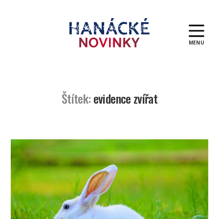
MENU
Hanácké
novinky
Štítek:
evidence zvířat