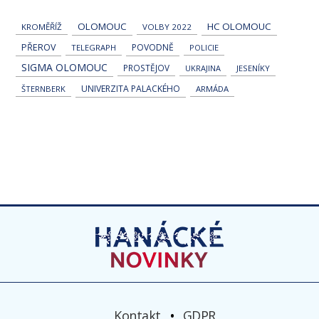
OLOMOUC
HC OLOMOUC
KROMĚŘÍŽ
VOLBY 2022
PŘEROV
POVODNĚ
TELEGRAPH
POLICIE
SIGMA OLOMOUC
PROSTĚJOV
UKRAJINA
JESENÍKY
UNIVERZITA PALACKÉHO
ŠTERNBERK
ARMÁDA
Kontakt
GDPR