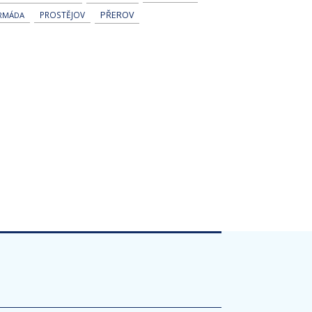
PROSTĚJOV
PŘEROV
RMÁDA