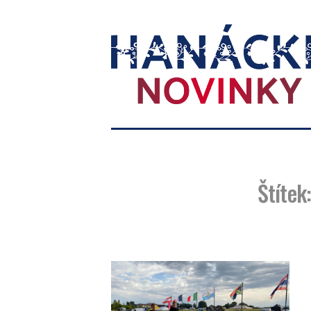
Hanácké
novinky
Štítek