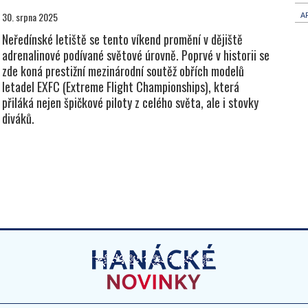
30. srpna 2025
A
Neředínské letiště se tento víkend promění v dějiště
adrenalinové podívané světové úrovně. Poprvé v historii se
zde koná prestižní mezinárodní soutěž obřích modelů
letadel EXFC (Extreme Flight Championships), která
přiláká nejen špičkové piloty z celého světa, ale i stovky
diváků.