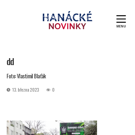
MENU
Hanácké
novinky
dd
Foto: Vlastimil Blaťák
Datum
13. března 2023
0
příspěvku