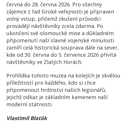
června do 28. června 2026. Pro všechny
zájemce z řad široké veřejnosti je připraven
volný vstup, přičemž zkušení průvodci
provádějí návštěvníky zcela zdarma. Po
ukončení své olomoucké mise a důkladném
připomenutí naší slavné vojenské minulosti
zamíří celá historická souprava dále na sever,
kde od 30. června do 5. července 2026 přivítá
návštěvníky ve Zlatých Horách.
Prohlídka tohoto muzea na kolejích je skvělou
příležitostí pro každého, kdo si chce
připomenout hrdinství našich legionářů,
jejichž odkaz je základním kamenem naší
moderní státnosti.
Vlastimil Blaťák