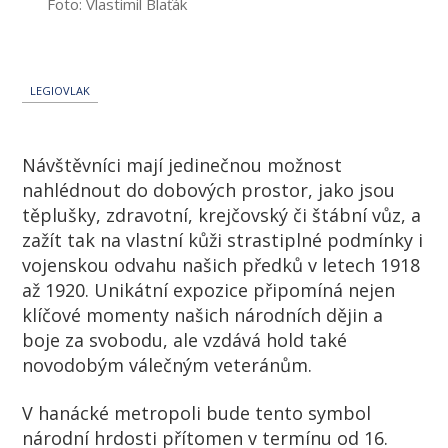
Foto: Vlastimil Blaťák
LEGIOVLAK
Návštěvníci mají jedinečnou možnost
nahlédnout do dobových prostor, jako jsou
těplušky, zdravotní, krejčovský či štábní vůz, a
zažít tak na vlastní kůži strastiplné podmínky i
vojenskou odvahu našich předků v letech 1918
až 1920. Unikátní expozice připomíná nejen
klíčové momenty našich národních dějin a
boje za svobodu, ale vzdává hold také
novodobým válečným veteránům.
V hanácké metropoli bude tento symbol
národní hrdosti přítomen v termínu od 16.