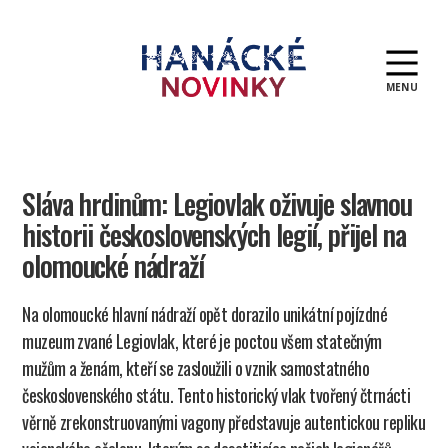
MENU
Hanácké
novinky
Sláva hrdinům: Legiovlak oživuje slavnou
historii československých legií, přijel na
olomoucké nádraží
Na olomoucké hlavní nádraží opět dorazilo unikátní pojízdné
muzeum zvané Legiovlak, které je poctou všem statečným
mužům a ženám, kteří se zasloužili o vznik samostatného
československého státu. Tento historický vlak tvořený čtrnácti
věrně zrekonstruovanými vagony představuje autentickou repliku