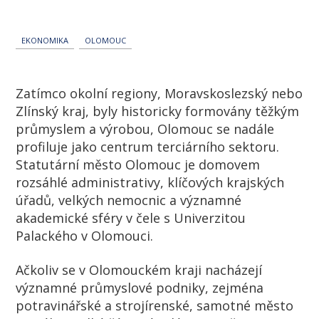
EKONOMIKA
OLOMOUC
Zatímco okolní regiony, Moravskoslezský nebo
Zlínský kraj, byly historicky formovány těžkým
průmyslem a výrobou, Olomouc se nadále
profiluje jako centrum terciárního sektoru.
Statutární město Olomouc je domovem
rozsáhlé administrativy, klíčových krajských
úřadů, velkých nemocnic a významné
akademické sféry v čele s Univerzitou
Palackého v Olomouci.
Ačkoliv se v Olomouckém kraji nacházejí
významné průmyslové podniky, zejména
potravinářské a strojírenské, samotné město