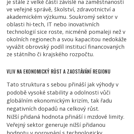
je stále z velké části závislé na zaměstnanosti
ve veřejné správě, školství, zdravotnictví a
akademickém výzkumu. Soukromý sektor v
oblasti hi-tech, IT nebo inovativních
technologií sice roste, nicméně pomaleji než v
okolních regionech a svou kapacitou nedokáže
vyvážit obrovský podíl institucí financovaných
ze státního či krajského rozpočtu.
VLIV NA EKONOMICKÝ RŮST A ZAOSTÁVÁNÍ REGIONU
Tato struktura s sebou přináší jak výhody v
podobě vysoké stability a odolnosti vůči
globálním ekonomickým krizím, tak řadu
negativních dopadů na celkový růst.
Nižší přidaná hodnota přináší i mzdové limity.
Veřejný sektor generuje nižší přidanou
hodnotu v porovnání s technologicky