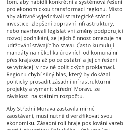
tom, aby nabídli konkrétní a systémová řešení
pro ekonomickou transformaci regionu. Místo
aby aktivně vyjednávali strategické státní
investice, zlepšení dopravní infrastruktury,
nebo navrhovali legislativní změny podporující
rozvoj podnikání, se jejich činnost omezuje na
udržování stávajícího stavu. Často kumulují
mandáty na několika úrovních od komunální
přes krajskou až po celostátní a jejich řešení
se vytrácejí v rovině politických proklamací.
Regionu chybí silný hlas, který by dokázal
politicky prosadit zásadní infrastrukturní
projekty a vymanit střední Moravu ze
závislosti na státním rozpočtu.
Aby Střední Morava zastavila mírné
zaostávání, musí nutně diverzifikovat svou
ekonomiku. Zásadní roli hraje posilování vazeb