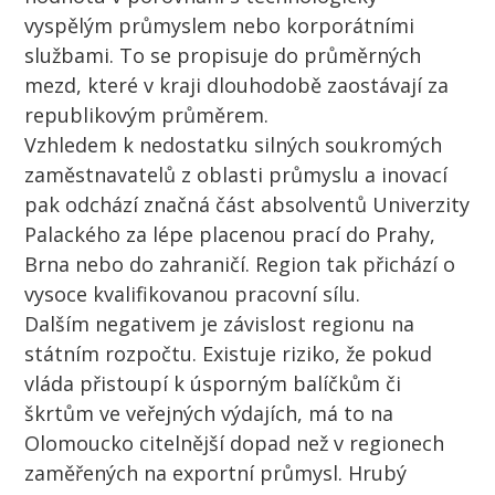
vyspělým průmyslem nebo korporátními
službami. To se propisuje do průměrných
mezd, které v kraji dlouhodobě zaostávají za
republikovým průměrem.
Vzhledem k nedostatku silných soukromých
zaměstnavatelů z oblasti průmyslu a inovací
pak odchází značná část absolventů Univerzity
Palackého za lépe placenou prací do Prahy,
Brna nebo do zahraničí. Region tak přichází o
vysoce kvalifikovanou pracovní sílu.
Dalším negativem je závislost regionu na
státním rozpočtu. Existuje riziko, že pokud
vláda přistoupí k úsporným balíčkům či
škrtům ve veřejných výdajích, má to na
Olomoucko citelnější dopad než v regionech
zaměřených na exportní průmysl.
Hrubý