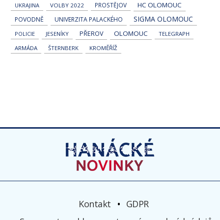
HC OLOMOUC
PROSTĚJOV
UKRAJINA
VOLBY 2022
SIGMA OLOMOUC
POVODNĚ
UNIVERZITA PALACKÉHO
OLOMOUC
PŘEROV
POLICIE
JESENÍKY
TELEGRAPH
ARMÁDA
ŠTERNBERK
KROMĚŘÍŽ
Kontakt
GDPR