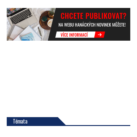
Témata