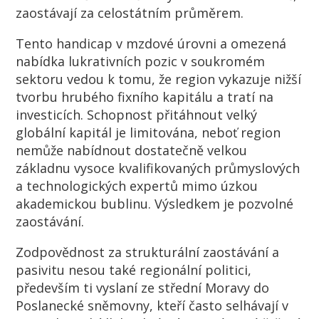
zaostávají za celostátním průměrem.
Tento handicap v mzdové úrovni a omezená
nabídka lukrativních pozic v soukromém
sektoru vedou k tomu, že region vykazuje nižší
tvorbu hrubého fixního kapitálu a tratí na
investicích. Schopnost přitáhnout velký
globální kapitál je limitována, neboť region
nemůže nabídnout dostatečně velkou
základnu vysoce kvalifikovaných průmyslových
a technologických expertů mimo úzkou
akademickou bublinu. Výsledkem je pozvolné
zaostávání.
Zodpovědnost za strukturální zaostávání a
pasivitu nesou také regionální politici,
především ti vyslaní ze střední Moravy do
Poslanecké sněmovny, kteří často selhávají v