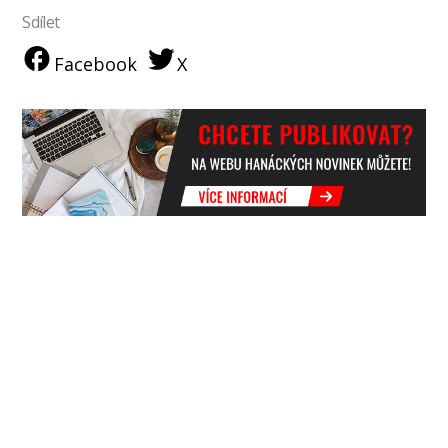
Sdílet
Facebook
X