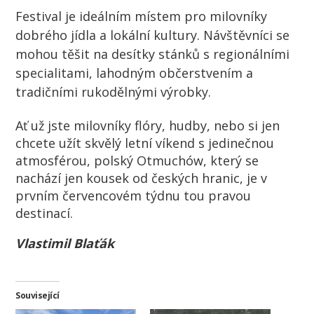
Festival je ideálním místem pro milovníky
dobrého jídla a lokální kultury. Návštěvníci se
mohou těšit na desítky stánků s regionálními
specialitami, lahodným občerstvením a
tradičními rukodělnými výrobky.
Ať už jste milovníky flóry, hudby, nebo si jen
chcete užít skvělý letní víkend s jedinečnou
atmosférou, polský Otmuchów, který se
nachází jen kousek od českých hranic, je v
prvním červencovém týdnu tou pravou
destinací.
Vlastimil Blaťák
Související