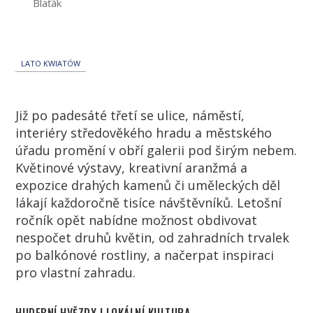
Blaťák
LATO KWIATÓW
Již po padesáté třetí se ulice, náměstí,
interiéry středověkého hradu a městského
úřadu promění v obří galerii pod širým nebem.
Květinové výstavy, kreativní aranžmá a
expozice drahých kamenů či uměleckých děl
lákají každoročně tisíce návštěvníků. Letošní
ročník opět nabídne možnost obdivovat
nespočet druhů květin, od zahradních trvalek
po balkónové rostliny, a načerpat inspiraci
pro vlastní zahradu.