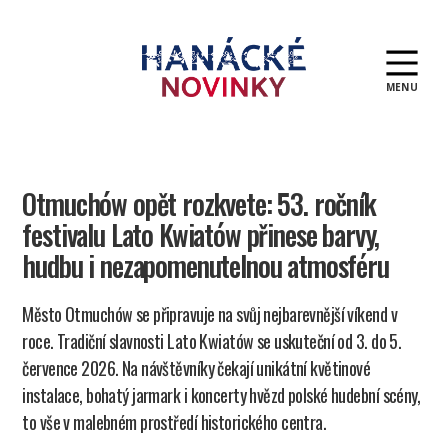
MENU
Hanácké
novinky
Otmuchów opět rozkvete: 53. ročník
festivalu Lato Kwiatów přinese barvy,
hudbu i nezapomenutelnou atmosféru
Město Otmuchów se připravuje na svůj nejbarevnější víkend v
roce. Tradiční slavnosti Lato Kwiatów se uskuteční od 3. do 5.
července 2026. Na návštěvníky čekají unikátní květinové
instalace, bohatý jarmark i koncerty hvězd polské hudební scény,
to vše v malebném prostředí historického centra.