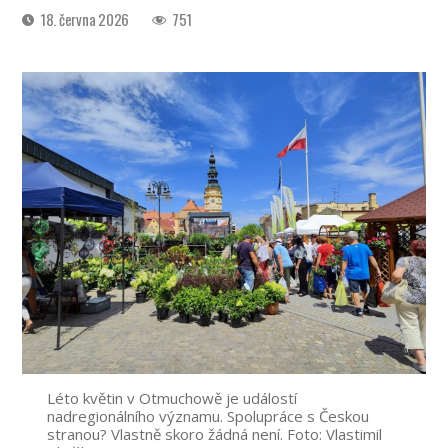
Datum
18. června 2026
751
příspěvku
Léto květin v Otmuchowě je událostí
nadregionálního významu. Spolupráce s Českou
stranou? Vlastně skoro žádná není. Foto: Vlastimil