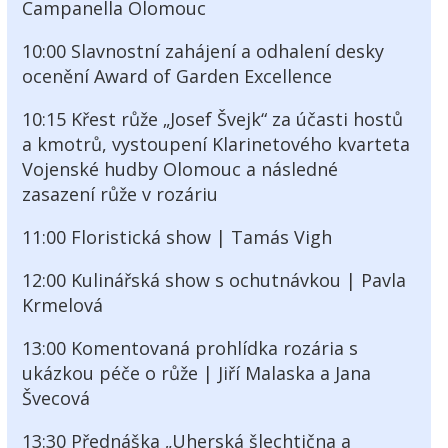
Campanella Olomouc
10:00 Slavnostní zahájení a odhalení desky
ocenění Award of Garden Excellence
10:15 Křest růže „Josef Švejk“ za účasti hostů
a kmotrů, vystoupení Klarinetového kvarteta
Vojenské hudby Olomouc a následné
zasazení růže v rozáriu
11:00 Floristická show | Tamás Vigh
12:00 Kulinářská show s ochutnávkou | Pavla
Krmelová
13:00 Komentovaná prohlídka rozária s
ukázkou péče o růže | Jiří Malaska a Jana
Švecová
13:30 Přednáška „Uherská šlechtična a