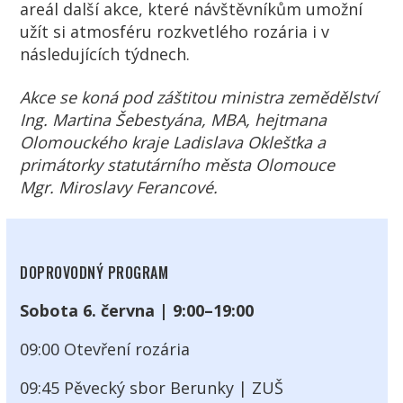
areál další akce, které návštěvníkům umožní
užít si atmosféru rozkvetlého rozária i v
následujících týdnech.
Akce se koná pod záštitou ministra zemědělství
Ing. Martina Šebestyána, MBA, hejtmana
Olomouckého kraje Ladislava Oklešťka a
primátorky statutárního města Olomouce
Mgr. Miroslavy Ferancové.
DOPROVODNÝ PROGRAM
Sobota 6. června | 9:00–19:00
09:00 Otevření rozária
09:45 Pěvecký sbor Berunky | ZUŠ