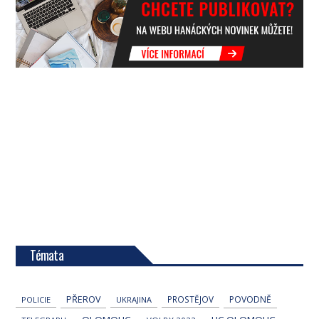
Témata
PŘEROV
PROSTĚJOV
POVODNĚ
POLICIE
UKRAJINA