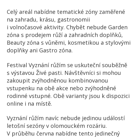
Celý areál nabídne tematické zóny zaměřené
na zahradu, krásu, gastronomii
i volnočasové aktivity. Chybět nebude Garden
zóna s prodejem růží a zahradních doplňků,
Beauty zóna s vůněmi, kosmetikou a stylovými
doplňky ani Gastro zóna.
Festival Vyznání růžím se uskuteční souběžně
s výstavou Živé pasti. Návštěvníci si mohou
zakoupit zvýhodněnou kombinovanou
vstupenku na obě akce nebo zvýhodněné
rodinné vstupné. Obě varianty jsou k dispozici
online i na místě.
Vyznání růžím navíc nebude jedinou událostí
letošní sezóny v olomouckém rozáriu.
V průběhu června nabídne tento jedinečný