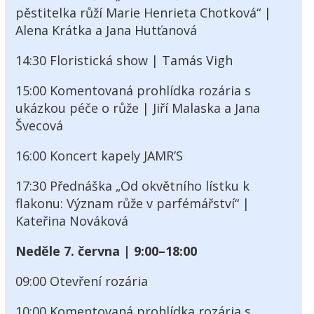
pěstitelka růží Marie Henrieta Chotková“ |
Alena Krátka a Jana Hutťanová
14:30 Floristická show | Tamás Vigh
15:00 Komentovaná prohlídka rozária s
ukázkou péče o růže | Jiří Malaska a Jana
Švecová
16:00 Koncert kapely JAMR’S
17:30 Přednáška „Od okvětního lístku k
flakonu: Význam růže v parfémářství“ |
Kateřina Nováková
Neděle 7. června | 9:00–18:00
09:00 Otevření rozária
10:00 Komentovaná prohlídka rozária s