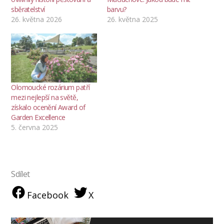
sběratelství
barvu?
26. května 2026
26. května 2025
Olomoucké rozárium patří
mezi nejlepší na světě,
získalo ocenění Award of
Garden Excellence
5. června 2025
Sdílet
Facebook
X