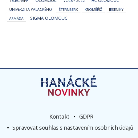
OLOMOUC
HC OLOMOUC
TELEGRAPH
VOLBY 2022
UNIVERZITA PALACKÉHO
ŠTERNBERK
KROMĚŘÍŽ
JESENÍKY
SIGMA OLOMOUC
ARMÁDA
Kontakt
GDPR
Spravovat souhlas s nastavením osobních údajů