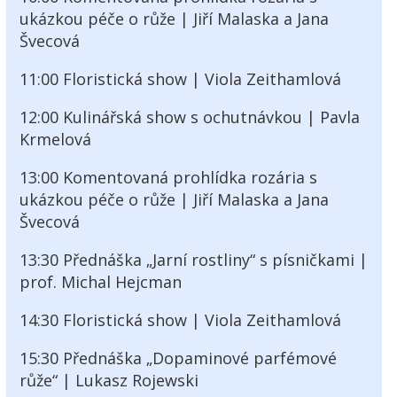
ukázkou péče o růže | Jiří Malaska a Jana
Švecová
11:00 Floristická show | Viola Zeithamlová
12:00 Kulinářská show s ochutnávkou | Pavla
Krmelová
13:00 Komentovaná prohlídka rozária s
ukázkou péče o růže | Jiří Malaska a Jana
Švecová
13:30 Přednáška „Jarní rostliny“ s písničkami |
prof. Michal Hejcman
14:30 Floristická show | Viola Zeithamlová
15:30 Přednáška „Dopaminové parfémové
růže“ | Lukasz Rojewski