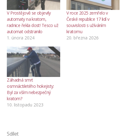
V Prostějově se objevily
V roce 2025 zemřelo v
automaty na kratom,
České republice 17 lidí v
radnice řekla dost! Tesco už
souvislosti s užíváním
automat odstranilo
kratomu
1. února 2024
20. března 2026
Záhadná smrt
osmnáctiletého hokejisty:
Byl za vším nebezpečný
kratom?
10. listopadu 2023
Sdílet