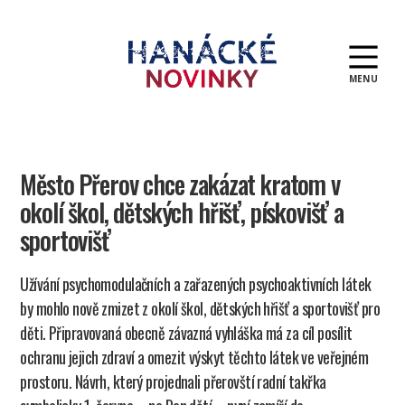
MENU
Hanácké
novinky
Město Přerov chce zakázat kratom v
okolí škol, dětských hřišť, pískovišť a
sportovišť
Užívání psychomodulačních a zařazených psychoaktivních látek
by mohlo nově zmizet z okolí škol, dětských hřišť a sportovišť pro
děti. Připravovaná obecně závazná vyhláška má za cíl posílit
ochranu jejich zdraví a omezit výskyt těchto látek ve veřejném
prostoru. Návrh, který projednali přerovští radní takřka