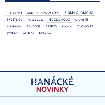
SIGMA OLOMOUC
UNIVERZITA PALACKÉHO
TELEGRAPH
HC OLOMOUC
PROSTĚJOV
VOLBY 2022
KROMĚŘÍŽ
OLOMOUC
POVODNĚ
PŘEROV
ŠTERNBERK
POLICIE
JESENÍKY
ARMÁDA
UKRAJINA