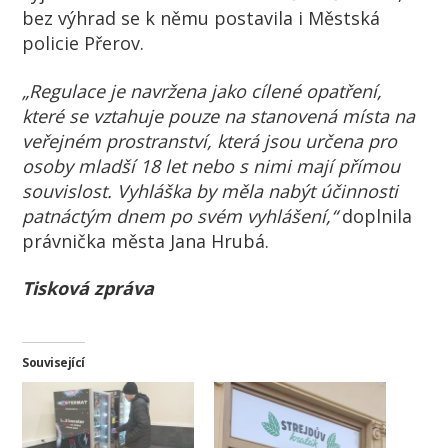
bez výhrad se k němu postavila i Městská
policie Přerov.
„Regulace je navržena jako cílené opatření,
které se vztahuje pouze na stanovená místa na
veřejném prostranství, která jsou určena pro
osoby mladší 18 let nebo s nimi mají přímou
souvislost. Vyhláška by měla nabýt účinnosti
patnáctým dnem po svém vyhlášení,“
doplnila
právnička města Jana Hrubá.
Tisková zpráva
Související