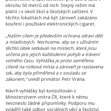
okruhu 50 metrů od nich. Stejný režim má
platit i v okolí škol a školských zařízení. V
těchto lokalitách má být zároveň zakázáno
kouření i používání elektronických cigaret.
„Naším cílem je především ochrana zdraví dětí
a mladistvých. Nechceme, aby se s užíváním
těchto látek setkávali na místech, která jsou
určena pro jejich každodenní pohyb a trávení
volného času. Vyhláška je proto zaměřena
cíleně na riziková místa a zároveň je nastavena
tak, aby byla přiměřená a v souladu se
zákonem,“
uvedl primátor Petr Vrána.
Návrh vyhlášky byl konzultován s
Ministerstvem vnitra ČR, které k němu
nevzneslo žádné připomínky. Podporu mu
vyjádřil také odbor sociálních věcí a školství,