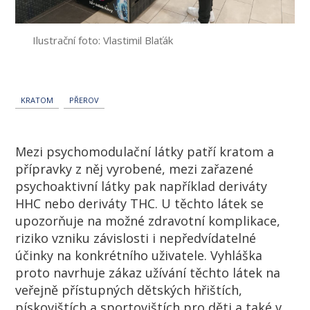
Ilustrační foto: Vlastimil Blaťák
KRATOM
PŘEROV
Mezi psychomodulační látky patří kratom a
přípravky z něj vyrobené, mezi zařazené
psychoaktivní látky pak například deriváty
HHC nebo deriváty THC. U těchto látek se
upozorňuje na možné zdravotní komplikace,
riziko vzniku závislosti i nepředvídatelné
účinky na konkrétního uživatele. Vyhláška
proto navrhuje zákaz užívání těchto látek na
veřejně přístupných dětských hřištích,
pískovištích a sportovištích pro děti a také v