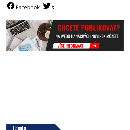
Facebook
X
Témata