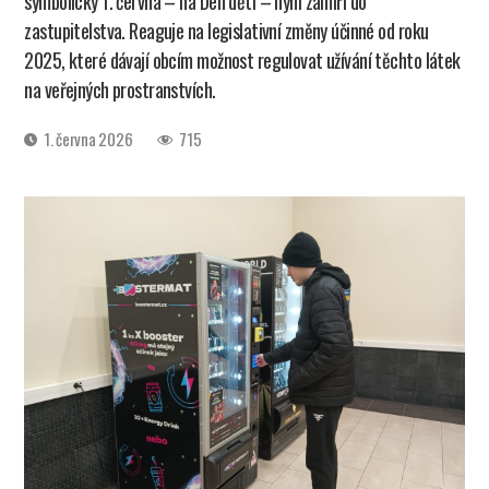
symbolicky 1. června – na Den dětí – nyní zamíří do
zastupitelstva. Reaguje na legislativní změny účinné od roku
2025, které dávají obcím možnost regulovat užívání těchto látek
na veřejných prostranstvích.
Datum
1. června 2026
715
příspěvku