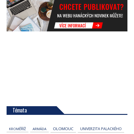
Témata
OLOMOUC
UNIVERZITA PALACKÉHO
KROMĚŘÍŽ
ARMÁDA