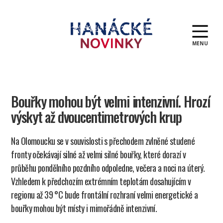
MENU
Hanácké
novinky
Bouřky mohou být velmi intenzivní. Hrozí
výskyt až dvoucentimetrových krup
Na Olomoucku se v souvislosti s přechodem zvlněné studené
fronty očekávají silné až velmi silné bouřky, které dorazí v
průběhu pondělního pozdního odpoledne, večera a noci na úterý.
Vzhledem k předchozím extrémním teplotám dosahujícím v
regionu až 39 °C bude frontální rozhraní velmi energetické a
bouřky mohou být místy i mimořádně intenzivní.