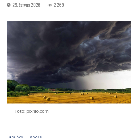
Datum
29. června 2026
2 269
příspěvku
Foto: pixnio.com
BOUŘKY
POČASÍ