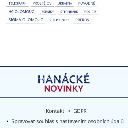
PROSTĚJOV
POVODNĚ
TELEGRAPH
UKRAJINA
HC OLOMOUC
JESENÍKY
ŠTERNBERK
POLICIE
SIGMA OLOMOUC
PŘEROV
VOLBY 2022
Kontakt
GDPR
Spravovat souhlas s nastavením osobních údajů