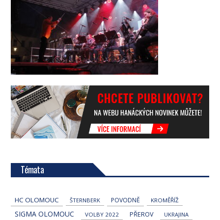
Témata
HC OLOMOUC
POVODNĚ
ŠTERNBERK
KROMĚŘÍŽ
SIGMA OLOMOUC
PŘEROV
VOLBY 2022
UKRAJINA