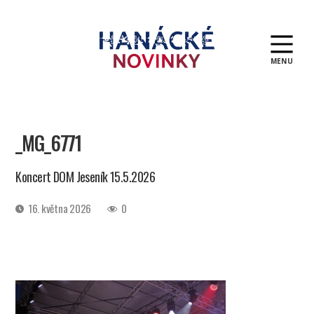
MENU
Hanácké
novinky
_MG_6771
Koncert DOM Jeseník 15.5.2026
Datum
16. května 2026
0
příspěvku