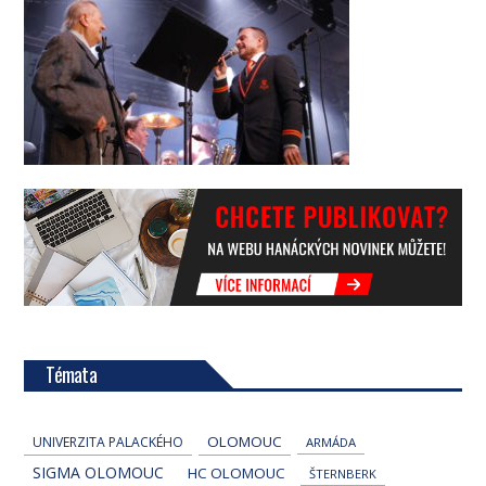
Témata
OLOMOUC
UNIVERZITA PALACKÉHO
ARMÁDA
SIGMA OLOMOUC
HC OLOMOUC
ŠTERNBERK