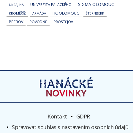
SIGMA OLOMOUC
UNIVERZITA PALACKÉHO
UKRAJINA
HC OLOMOUC
KROMĚŘÍŽ
ARMÁDA
ŠTERNBERK
PŘEROV
POVODNĚ
PROSTĚJOV
Kontakt
GDPR
Spravovat souhlas s nastavením osobních údajů