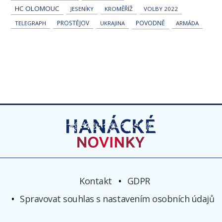
HC OLOMOUC
JESENÍKY
KROMĚŘÍŽ
VOLBY 2022
PROSTĚJOV
POVODNĚ
TELEGRAPH
UKRAJINA
ARMÁDA
Kontakt
GDPR
Spravovat souhlas s nastavením osobních údajů