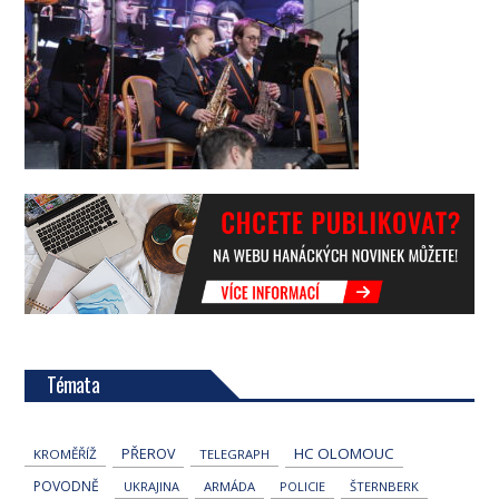
Témata
HC OLOMOUC
PŘEROV
KROMĚŘÍŽ
TELEGRAPH
POVODNĚ
UKRAJINA
ARMÁDA
POLICIE
ŠTERNBERK