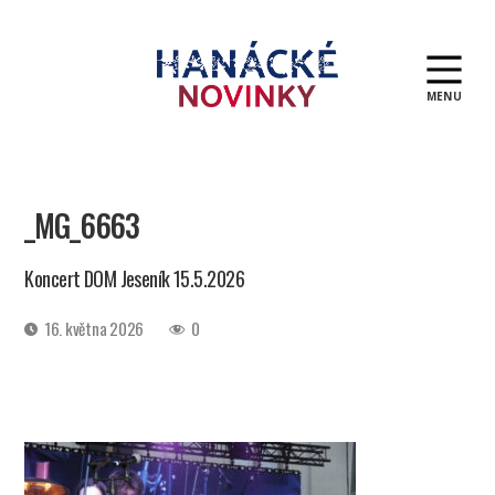
MENU
Hanácké
novinky
_MG_6663
Koncert DOM Jeseník 15.5.2026
Datum
16. května 2026
0
příspěvku