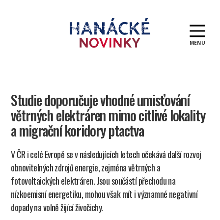
MENU
Hanácké
novinky
Studie doporučuje vhodné umisťování
větrných elektráren mimo citlivé lokality
a migrační koridory ptactva
V ČR i celé Evropě se v následujících letech očekává další rozvoj
obnovitelných zdrojů energie, zejména větrných a
fotovoltaických elektráren. Jsou součástí přechodu na
nízkoemisní energetiku, mohou však mít i významné negativní
dopady na volně žijící živočichy.