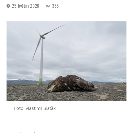
Datum
25. května 2026
355
příspěvku
Foto: Vlastimil Blaťák