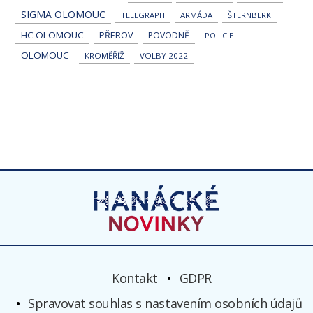
SIGMA OLOMOUC
TELEGRAPH
ARMÁDA
ŠTERNBERK
HC OLOMOUC
PŘEROV
POVODNĚ
POLICIE
OLOMOUC
KROMĚŘÍŽ
VOLBY 2022
Kontakt
GDPR
Spravovat souhlas s nastavením osobních údajů