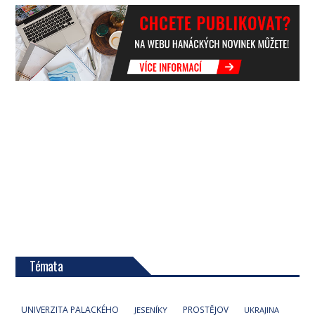
Témata
UNIVERZITA PALACKÉHO
PROSTĚJOV
JESENÍKY
UKRAJINA