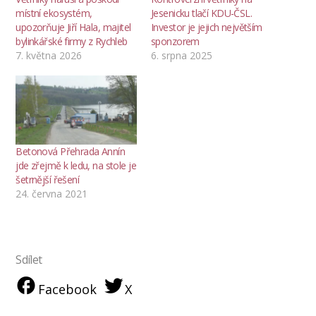
místní ekosystém,
Jesenicku tlačí KDU-ČSL.
upozorňuje Jiří Hala, majitel
Investor je jejich největším
bylinkářské firmy z Rychleb
sponzorem
7. května 2026
6. srpna 2025
Betonová Přehrada Annín
jde zřejmě k ledu, na stole je
šetrnější řešení
24. června 2021
Sdílet
Facebook
X