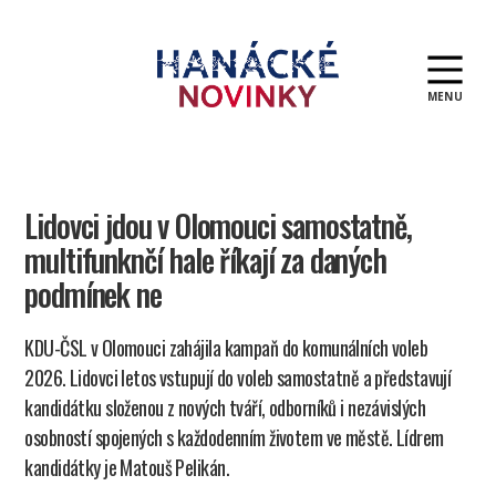
MENU
Hanácké
novinky
Lidovci jdou v Olomouci samostatně,
multifunknčí hale říkají za daných
podmínek ne
KDU-ČSL v Olomouci zahájila kampaň do komunálních voleb
2026. Lidovci letos vstupují do voleb samostatně a představují
kandidátku složenou z nových tváří, odborníků i nezávislých
osobností spojených s každodenním životem ve městě. Lídrem
kandidátky je Matouš Pelikán.