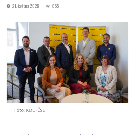
Datum
21. května 2026
855
příspěvku
Foto: KDU-ČSL