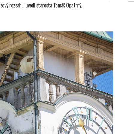
časový rozsah,“ uvedl starosta Tomáš Opatrný.