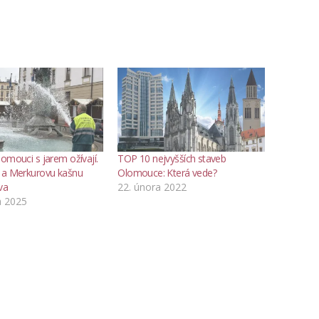
omouci s jarem ožívají.
TOP 10 nejvyšších staveb
 a Merkurovu kašnu
Olomouce: Která vede?
va
22. února 2022
a 2025