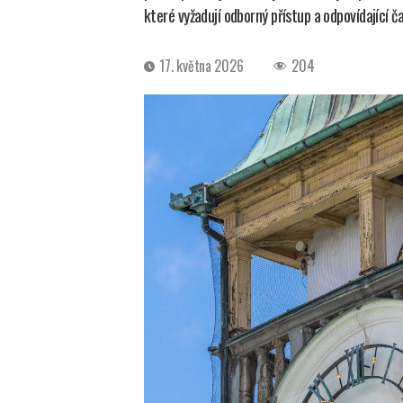
které vyžadují odborný přístup a odpovídající 
Datum
17. května 2026
204
příspěvku