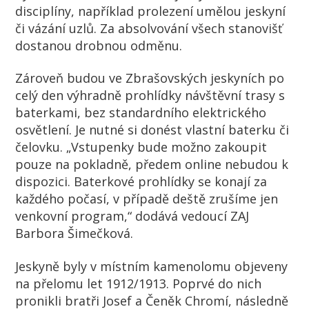
disciplíny, například prolezení umělou jeskyní
či vázání uzlů. Za absolvování všech stanovišť
dostanou drobnou odměnu.
Zároveň budou ve Zbrašovských jeskyních po
celý den výhradně prohlídky návštěvní trasy s
baterkami, bez standardního elektrického
osvětlení. Je nutné si donést vlastní baterku či
čelovku. „Vstupenky bude možno zakoupit
pouze na pokladně, předem online nebudou k
dispozici. Baterkové prohlídky se konají za
každého počasí, v případě deště zrušíme jen
venkovní program,“ dodává vedoucí ZAJ
Barbora Šimečková.
Jeskyně byly v místním kamenolomu objeveny
na přelomu let 1912/1913. Poprvé do nich
pronikli bratři Josef a Čeněk Chromí, následně