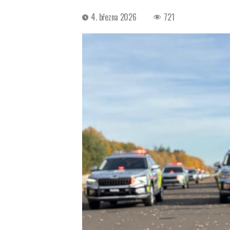
Datum
4. března 2026
721
příspěvku