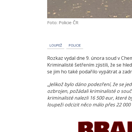
Foto: Policie ČR
LOUPEŽ
POLICIE
Rozkaz vydal dne 9. února soud v Chem
Kriminalisté šetřením zjistili, že se 
se jim ho také podařilo vypátrat a zadr
„Jelikož bylo dáno podezření, že se j
ozbrojen, požádali kriminalisté o so
kriminalisté nalezli 16 500 eur, které
loupeži odcizit něco málo přes 22 000 