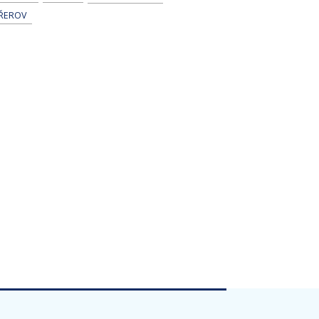
ŘEROV