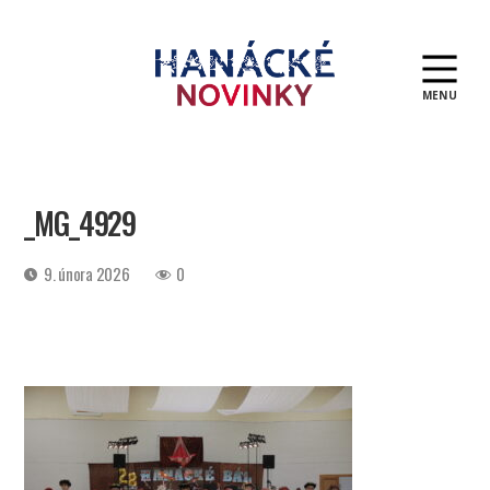
MENU
Hanácké
novinky
_MG_4929
Datum
9. února 2026
0
příspěvku