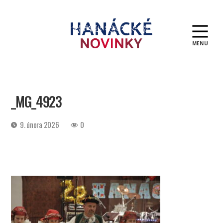
MENU
Hanácké
novinky
_MG_4923
Datum
9. února 2026
0
příspěvku