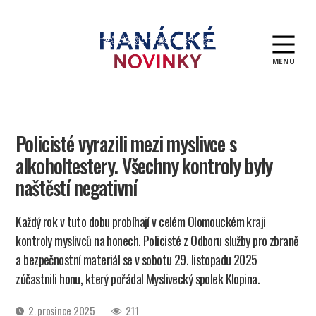
MENU
Hanácké
novinky
Policisté vyrazili mezi myslivce s
alkoholtestery. Všechny kontroly byly
naštěstí negativní
Každý rok v tuto dobu probíhají v celém Olomouckém kraji
kontroly myslivců na honech. Policisté z Odboru služby pro zbraně
a bezpečnostní materiál se v sobotu 29. listopadu 2025
zúčastnili honu, který pořádal Myslivecký spolek Klopina.
Datum
2. prosince 2025
211