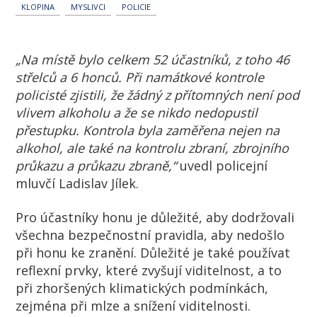
KLOPINA
MYSLIVCI
POLICIE
„Na místě bylo celkem 52 účastníků, z toho 46
střelců a 6 honců. Při namátkové kontrole
policisté zjistili, že žádný z přítomných není pod
vlivem alkoholu a že se nikdo nedopustil
přestupku. Kontrola byla zaměřena nejen na
alkohol, ale také na kontrolu zbraní, zbrojního
průkazu a průkazu zbraně,“
uvedl policejní
mluvčí Ladislav Jílek.
Pro účastníky honu je důležité, aby dodržovali
všechna bezpečnostní pravidla, aby nedošlo
při honu ke zranění. Důležité je také používat
reflexní prvky, které zvyšují viditelnost, a to
při zhoršených klimatických podmínkách,
zejména při mlze a snížení viditelnosti.