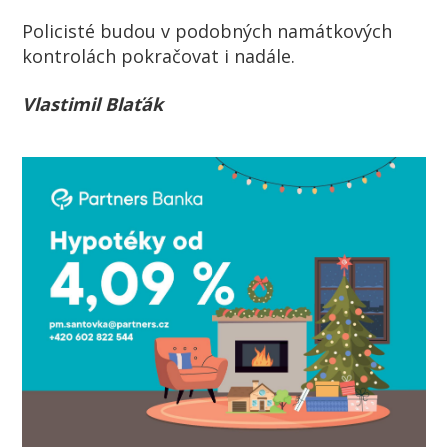
Policisté budou v podobných namátkových
kontrolách pokračovat i nadále.
Vlastimil Blaťák