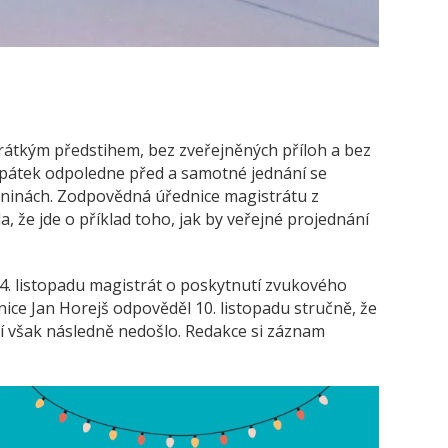
rátkým předstihem, bez zveřejněných příloh a bez
pátek odpoledne před a samotné jednání se
ninách. Zodpovědná úřednice magistrátu z
a, že jde o příklad toho, jak by veřejné projednání
. listopadu magistrát o poskytnutí zvukového
ice Jan Horejš odpověděl 10. listopadu stručně, že
tí však následně nedošlo. Redakce si záznam