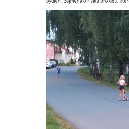
bydlení, zejména o rizika pro děti, kte