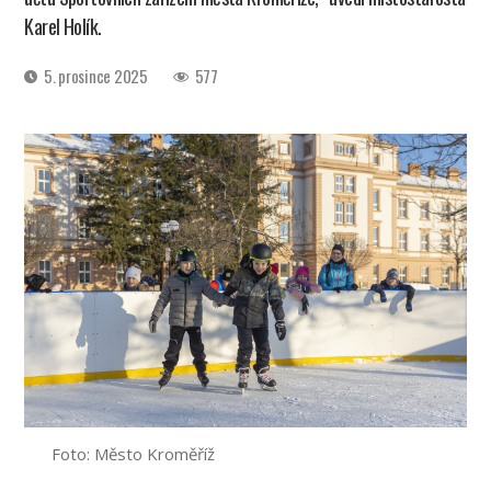
Karel Holík.
Datum
5. prosince 2025
577
příspěvku
Foto: Město Kroměříž