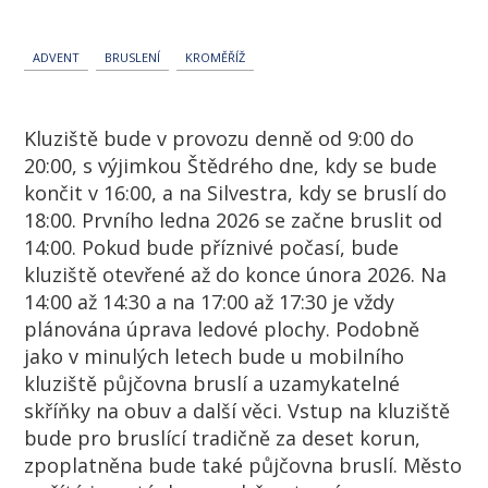
ADVENT
BRUSLENÍ
KROMĚŘÍŽ
Kluziště bude v provozu denně od 9:00 do
20:00, s výjimkou Štědrého dne, kdy se bude
končit v 16:00, a na Silvestra, kdy se bruslí do
18:00. Prvního ledna 2026 se začne bruslit od
14:00. Pokud bude příznivé počasí, bude
kluziště otevřené až do konce února 2026. Na
14:00 až 14:30 a na 17:00 až 17:30 je vždy
plánována úprava ledové plochy. Podobně
jako v minulých letech bude u mobilního
kluziště půjčovna bruslí a uzamykatelné
skříňky na obuv a další věci. Vstup na kluziště
bude pro bruslící tradičně za deset korun,
zpoplatněna bude také půjčovna bruslí. Město