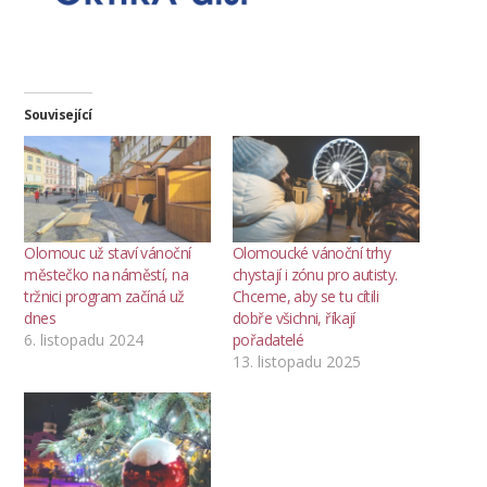
Související
Olomouc už staví vánoční
Olomoucké vánoční trhy
městečko na náměstí, na
chystají i zónu pro autisty.
tržnici program začíná už
Chceme, aby se tu cítili
dnes
dobře všichni, říkají
6. listopadu 2024
pořadatelé
13. listopadu 2025