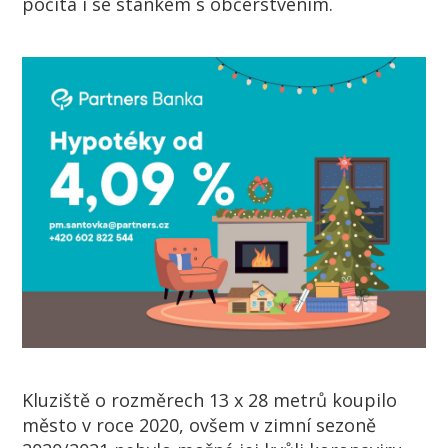
počítá i se stánkem s občerstvením.
Kluziště o rozměrech 13 x 28 metrů koupilo
město v roce 2020, ovšem v zimní sezoně