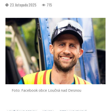
Datum
23. listopadu 2025
715
příspěvku
Foto: Facebook obce Loučná nad Desnou