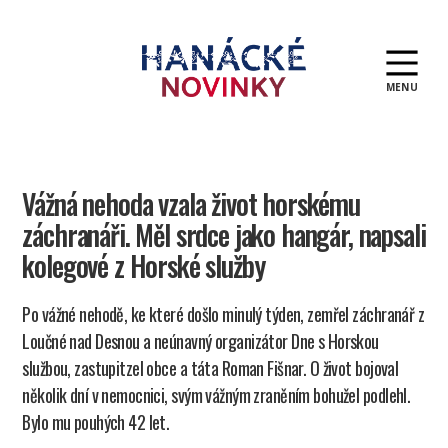
MENU
Hanácké
novinky
Vážná nehoda vzala život horskému
záchranáři. Měl srdce jako hangár, napsali
kolegové z Horské služby
Po vážné nehodě, ke které došlo minulý týden, zemřel záchranář z
Loučné nad Desnou a neúnavný organizátor Dne s Horskou
službou, zastupitzel obce a táta Roman Fišnar. O život bojoval
několik dní v nemocnici, svým vážným zraněním bohužel podlehl.
Bylo mu pouhých 42 let.