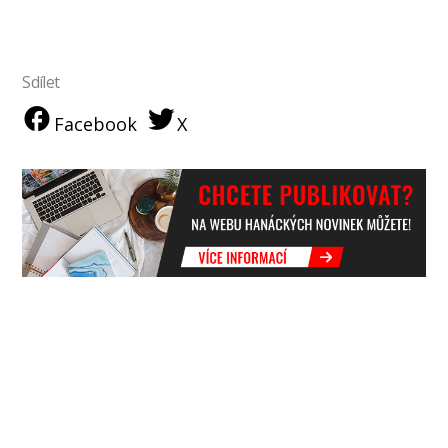
Sdílet
Facebook
X