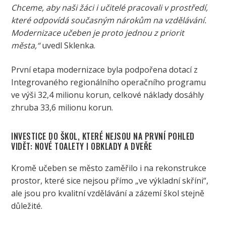
Chceme, aby naši žáci i učitelé pracovali v prostředí,
které odpovídá současným nárokům na vzdělávání.
Modernizace učeben je proto jednou z priorit
města,“
uvedl Sklenka.
První etapa modernizace byla podpořena dotací z
Integrovaného regionálního operačního programu
ve výši 32,4 milionu korun, celkové náklady dosáhly
zhruba 33,6 milionu korun.
INVESTICE DO ŠKOL, KTERÉ NEJSOU NA PRVNÍ POHLED
VIDĚT: NOVÉ TOALETY I OBKLADY A DVEŘE
Kromě učeben se město zaměřilo i na rekonstrukce
prostor, které sice nejsou přímo „ve výkladní skříni“,
ale jsou pro kvalitní vzdělávání a zázemí škol stejně
důležité.