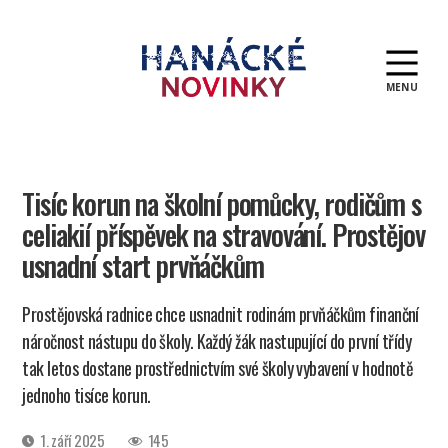
MENU
Hanácké
novinky
Tisíc korun na školní pomůcky, rodičům s
celiakií příspěvek na stravování. Prostějov
usnadní start prvňáčkům
Prostějovská radnice chce usnadnit rodinám prvňáčkům finanční
náročnost nástupu do školy. Každý žák nastupující do první třídy
tak letos dostane prostřednictvím své školy vybavení v hodnotě
jednoho tisíce korun.
Datum
1. září 2025
145