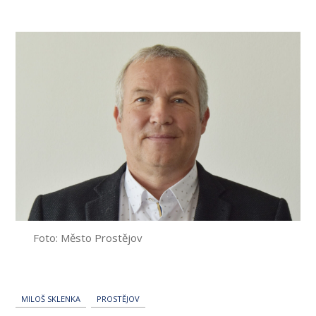
příspěvku
Foto: Město Prostějov
MILOŠ SKLENKA
PROSTĚJOV