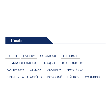
Témata
OLOMOUC
POLICIE
JESENÍKY
TELEGRAPH
SIGMA OLOMOUC
HC OLOMOUC
UKRAJINA
PROSTĚJOV
VOLBY 2022
ARMÁDA
KROMĚŘÍŽ
UNIVERZITA PALACKÉHO
POVODNĚ
PŘEROV
ŠTERNBERK