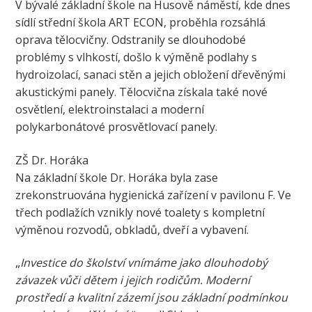
V bývalé základní škole na Husově náměstí, kde dnes
sídlí střední škola ART ECON, proběhla rozsáhlá
oprava tělocvičny. Odstranily se dlouhodobé
problémy s vlhkostí, došlo k výměně podlahy s
hydroizolací, sanaci stěn a jejich obložení dřevěnými
akustickými panely. Tělocvična získala také nové
osvětlení, elektroinstalaci a moderní
polykarbonátové prosvětlovací panely.
ZŠ Dr. Horáka
Na základní škole Dr. Horáka byla zase
zrekonstruována hygienická zařízení v pavilonu F. Ve
třech podlažích vznikly nové toalety s kompletní
výměnou rozvodů, obkladů, dveří a vybavení.
„
Investice do školství vnímáme jako dlouhodobý
závazek vůči dětem i jejich rodičům. Moderní
prostředí a kvalitní zázemí jsou základní podmínkou